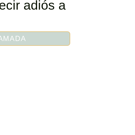
cir adiós a
LAMADA