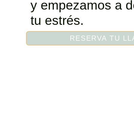
y empezamos a de
tu estrés.
RESERVA TU L