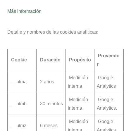
Más información
Detalle y nombres de las cookies analíticas:
Proveedo
Cookie
Duración
Propósito
r
Medición
Google
__utma
2 años
interna
Analytics
Medición
Google
__utmb
30 minutos
interna
Analytics.
Medición
Google
__utmz
6 meses
interna
Analytics