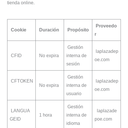
tienda online.
Proveedo
Cookie
Duración
Propósito
r
Gestión
laplazadep
CFID
No expira
interna de
oe.com
sesión
Gestión
CFTOKEN
laplazadep
No expira
interna de
oe.com
usuario
Gestión
LANGUA
laplazade
1 hora
interna de
GEID
poe.com
idioma