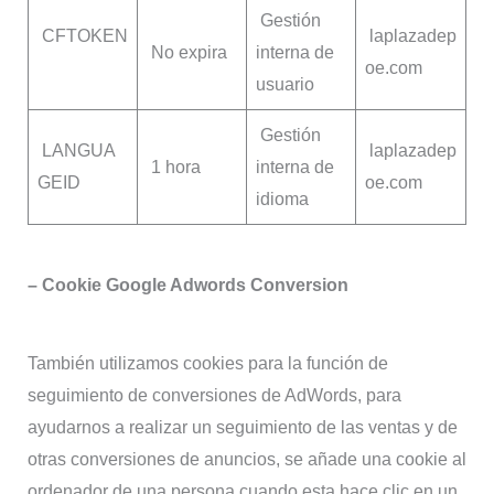
Gestión
CFTOKEN
laplazadep
No expira
interna de
oe.com
usuario
Gestión
LANGUA
laplazadep
1 hora
interna de
GEID
oe.com
idioma
– Cookie Google Adwords Conversion
También utilizamos cookies para la función de
seguimiento de conversiones de AdWords, para
ayudarnos a realizar un seguimiento de las ventas y de
otras conversiones de anuncios, se añade una cookie al
ordenador de una persona cuando esta hace clic en un