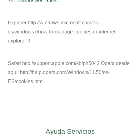
?hl=es&answer=95647
Explorer http://windows.microsoft.com/es-
es/windows7/how-to-manage-cookies-in-internet-
explorer-9
Safari http://support.apple.com/kb/ph5042 Opera desde
aquí: http://help.opera.com/Windows/11.50/es-
ES/cookies.html
Ayuda Servicios