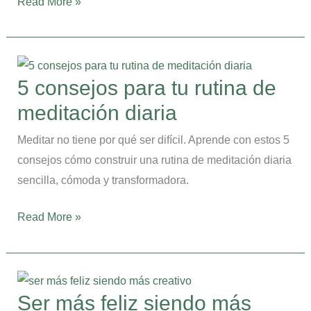
Read More »
trabajo)
5
consejos
5 consejos para tu rutina de
para
meditación diaria
tu
rutina
Meditar no tiene por qué ser difícil. Aprende con estos 5
de
consejos cómo construir una rutina de meditación diaria
meditación
sencilla, cómoda y transformadora.
diaria
Read More »
Ser
más
Ser más feliz siendo más
feliz