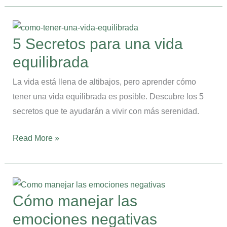
5
Secretos
5 Secretos para una vida
para
equilibrada
una
vida
La vida está llena de altibajos, pero aprender cómo
equilibrada
tener una vida equilibrada es posible. Descubre los 5
secretos que te ayudarán a vivir con más serenidad.
Read More »
Cómo
manejar
Cómo manejar las
las
emociones negativas
emociones