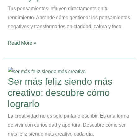
tu
Tus pensamientos influyen directamente en tu
rendimiento
rendimiento. Aprende cómo gestionar los pensamientos
en
negativos y transformarlos en claridad, calma y foco.
el
Read More »
trabajo)
Ser
más
Ser más feliz siendo más
feliz
creativo: descubre cómo
siendo
más
lograrlo
creativo:
La creatividad no es solo pintar o escribir. Es una forma
descubre
de vivir con curiosidad y apertura. Descubre cómo ser
cómo
más feliz siendo más creativo cada día.
lograrlo