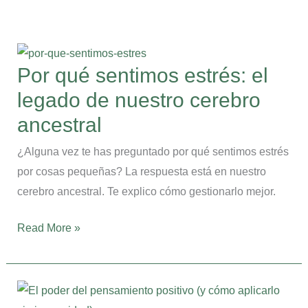
Por
qué
Por qué sentimos estrés: el
sentimos
legado de nuestro cerebro
estrés:
el
ancestral
legado
¿Alguna vez te has preguntado por qué sentimos estrés
de
por cosas pequeñas? La respuesta está en nuestro
nuestro
cerebro ancestral. Te explico cómo gestionarlo mejor.
cerebro
ancestral
Read More »
El
poder