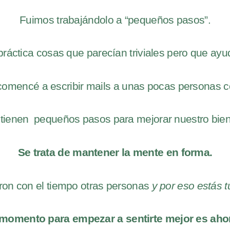
Fuimos trabajándolo a “pequeños pasos”.
ráctica cosas que parecían triviales pero que a
 comencé a escribir mails a unas pocas personas co
tienen pequeños pasos para mejorar nuestro bien
Se trata de mantener la mente en forma.
ieron con el tiempo otras personas
y por eso estás t
 momento para empezar a sentirte mejor es ah