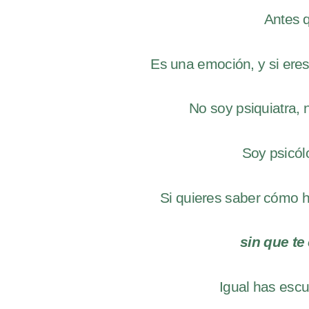
Antes 
Es una emoción, y si ere
No soy psiquiatra, n
Soy psicól
Si quieres saber cómo 
sin que te
Igual has escu