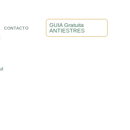
GUIA Gratuita
CONTACTO
ANTIESTRES
,
ad