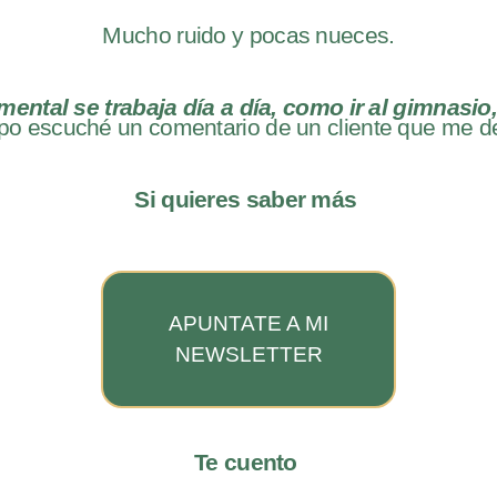
Mucho ruido y pocas nueces.
ental se trabaja día a día, como ir al gimnasio,
po escuché un comentario de un cliente que me d
Si quieres saber más
APUNTATE A MI
NEWSLETTER
Te cuento