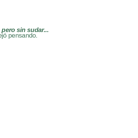
 pero sin sudar..
.
ejó pensando.