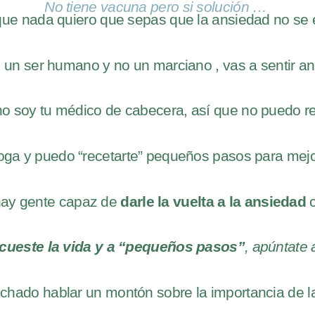
No tiene vacuna pero si solución …
que nada quiero que sepas que la ansiedad no se e
s un ser humano y no un marciano , vas a sentir a
o soy tu médico de cabecera, así que no puedo rece
oga y puedo “recetarte” pequeños pasos para mejor
hay gente capaz de
darle la vuelta a la ansiedad
c
 cueste la vida y a “pequeños pasos”
, apúntate 
chado hablar un montón sobre la importancia de l