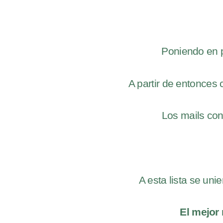
Poniendo en p
A partir de entonces
Los mails con
A esta lista se un
El mejor