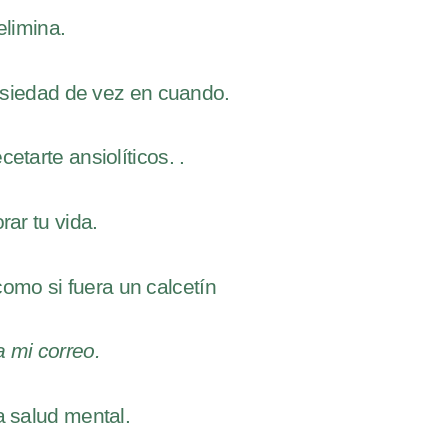
limina.
nsiedad de vez en cuando.
tarte ansiolíticos. .
ar tu vida.
omo si fuera un calcetín
a mi correo.
a salud mental.