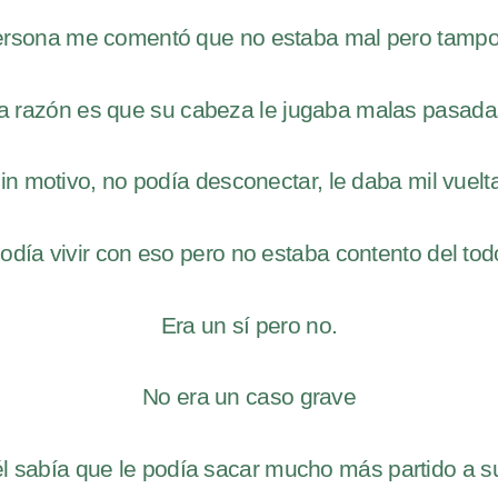
persona me comentó que no estaba mal pero tampo
a razón es que su cabeza le jugaba malas pasada
n motivo, no podía desconectar, le daba mil vuelt
odía vivir con eso pero no estaba contento del tod
Era un sí pero no.
No era un caso grave
él sabía que le podía sacar mucho más partido a su